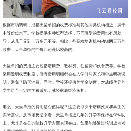
根据市场调研，成都天呈单招的收费标准与其他同类机构相近，属于
中等价位水平。学校提供多种班型选择，不同班型的费用也有所差
异，从几千元到一万多元不等。相比一些高端培训机构动辄两三万的
收费，天呈单招的性价比还是比较高的。
天呈单招的费用主要包括培训费、教材费、住宿费和伙食费等。学校
采用透明收费制度，所有费用明细都会在入学时与家长和学生明确说
明，避免了隐形消费。同时，学校还提供奖学金制度，对成绩优异的
学生给予一定的学费减免，减轻家庭经济负担。
那么，天呈单招的费用是否值得呢？这主要取决于培训效果和学生的
实际需求。从市场反馈来看，天呈单招近几年的升学率保持在98%以
上，尤其是在公办院校升学方面表现突出。如果能够通过培训成功考