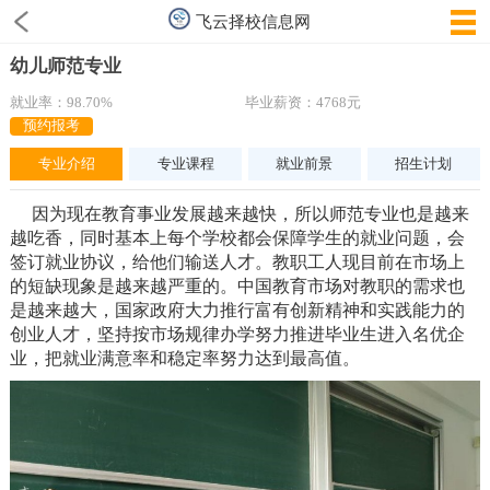
飞云择校信息网
幼儿师范专业
就业率：98.70%
毕业薪资：4768元
预约报考
专业介绍
专业课程
就业前景
招生计划
因为现在教育事业发展越来越快，所以师范专业也是越来
越吃香，同时基本上每个学校都会保障学生的就业问题，会
签订就业协议，给他们输送人才。教职工人现目前在市场上
的短缺现象是越来越严重的。中国教育市场对教职的需求也
是越来越大，国家政府大力推行富有创新精神和实践能力的
创业人才，坚持按市场规律办学努力推进毕业生进入名优企
业，把就业满意率和稳定率努力达到最高值。