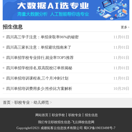
招生信息
更多
四川高三学子注意：单招录取率96%的秘密
11月01日
四川高三家长注意：单招避坑指南来了
11月01日
四川单招学校专业排行,就业率TOP5推荐
11月01日
四川单招学校排名,双高院校订单班揭秘
11月01日
四川单招培训课程表,三个月冲刺计划
11月01日
四川单招培训费用多少,性价比方案解析
10月29日
首页
>
职校专业
>
幼儿师范
>
网站首页
职业学校
职校专业
招生信息
我们专注职校招生信息-飞云择校信息网
Copyright©2021 成都拓客云信息技术有限公司 蜀ICP备19033498号-7