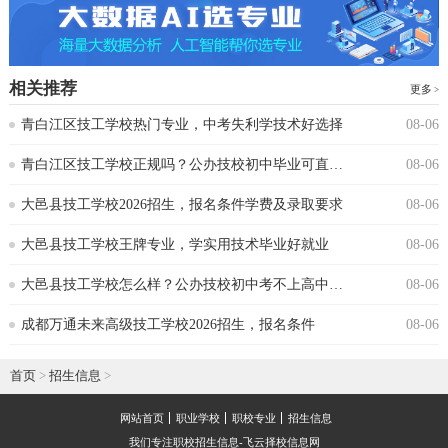
相关推荐
更多
青白江区技工学校热门专业，中考失利学技术好选择
08-06
青白江区技工学校正规吗？公办技校初中毕业可直接报读
08-06
大邑县技工学校2026招生，报名条件学费及录取要求
08-06
大邑县技工学校王牌专业，学实用技术毕业好就业
08-06
大邑县技工学校怎么样？公办技校初中考不上高中可报
08-06
成都万通未来高级技工学校2026招生，报名条件
08-06
首页
>
招生信息
>
网站首页
职业学校
职校专业
招生信息
我们专注职校招生信息-飞云择校信息网