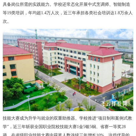
具备岗位所需的实践能力。学校还常态化开展中式烹调师、智能制造
等19类培训，年均超1.4万人次，近三年承担各类社会培训达1.8万余人
次。
技能大赛成为升学与就业的双重助推器。学校推进“项目制和案例式教
学”，近三年斩获全国职业院校技能大赛1金5银5铜、省赛一等奖28
项，在省级职业技能大赛中获奖人数连续三年增长10%。这些优异的