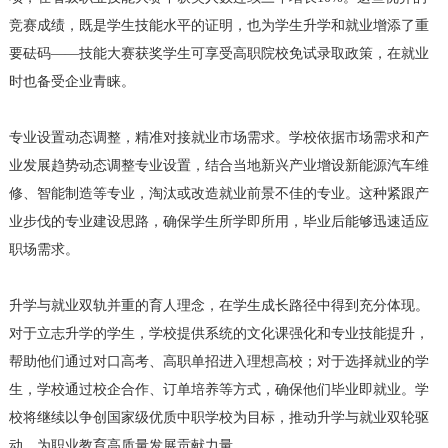
竞赛成绩，既是学生技能水平的证明，也为学生升学和就业增添了重
要砝码——技能大赛获奖学生可享受高职院校免试录取政策，在就业
时也备受企业青睐。
专业设置动态调整，精准对接就业市场需求。学校依据市场需求和产
业发展趋势动态调整专业设置，结合当地新兴产业增设新能源汽车维
修、智能制造等专业，淘汰或改造就业前景不佳的专业。这种紧跟产
业步伐的专业建设思路，确保学生所学即所用，毕业后能够迅速适应
职场需求。
升学与就业双轨并重的育人理念，在学生成长路径中得到充分体现。
对于立志升学的学生，学校提供系统的文化课强化和专业技能提升，
帮助他们通过对口高考、高职单招进入理想高校；对于选择就业的学
生，学校通过校企合作、订单培养等方式，确保他们毕业即就业。学
校将继续以争创国家级优质中职学校为目标，推动升学与就业双轮驱
动，为职业教育高质量发展贡献力量。