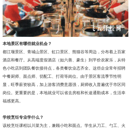
本地景区有哪些就业机会？
都江堰景区、青城山景区、虹口景区、熊猫谷等周边，分布着上百家
酒店和餐厅。从高端度假酒店（如六善、豪生）到平价农家乐，从特
色小吃店到团队餐饮接待点，各类餐饮业态齐全。这些企业常年招聘
中餐厨师、面点师、切配工、打荷等岗位。由于景区客流季节性明
显，旺季薪资较高，加上游客消费意愿强，厨师收入普遍优于市区同
岗位。更重要的是，本地就业可以省去房租和长途通勤成本，生活幸
福感更高。
学校烹饪专业学什么？
该校烹饪课程以川菜为主，兼顾小吃和面点。学生从刀工、勺工、火