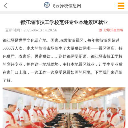
飞云择校信息网
都江堰市技工学校烹饪专业本地景区就业
更新时间：2026-06-13 14:20:56
获取招生指南
都江堰是世界文化遗产地、国家5A级旅游景区，每年接待游客超过
3000万人次。庞大的旅游市场催生了大量餐饮需求——景区酒店、特
色餐厅、农家乐、民宿餐饮……到处都需要厨师。都江堰市技工学校
的烹饪专业，抓住这一地域优势，主打本地景区就业，让学生毕业后
在家门口上班，一边工作一边享受风景如画的环境。下面我们来详细
了解。