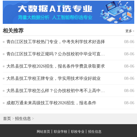
相关推荐
更多
青白江区技工学校热门专业，中考失利学技术好选择
08-06
青白江区技工学校正规吗？公办技校初中毕业可直接报读
08-06
大邑县技工学校2026招生，报名条件学费及录取要求
08-06
大邑县技工学校王牌专业，学实用技术毕业好就业
08-06
大邑县技工学校怎么样？公办技校初中考不上高中可报
08-06
成都万通未来高级技工学校2026招生，报名条件
08-06
首页
>
招生信息
>
网站首页
职业学校
职校专业
招生信息