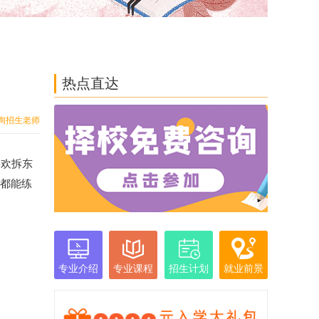
热点直达
询招生老师
喜欢拆东
生都能练
专业介绍
专业课程
招生计划
就业前景