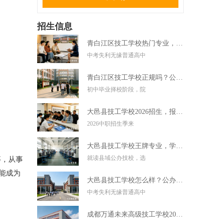
招生信息
青白江区技工学校热门专业，中考失利学技术好选择
中考失利无缘普通高中
青白江区技工学校正规吗？公办技校初中毕业可直接报读
初中毕业择校阶段，院
大邑县技工学校2026招生，报名条件学费及录取要求
2026中职招生季来
大邑县技工学校王牌专业，学实用技术毕业好就业
就读县域公办技校，选
等，从事
就能成为
大邑县技工学校怎么样？公办技校初中考不上高中可报
中考失利无缘普通高中
成都万通未来高级技工学校2026招生，报名条件