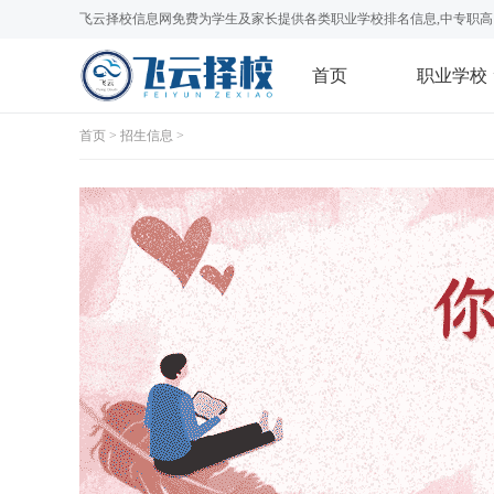
飞云择校信息网免费为学生及家长提供各类职业学校排名信息,中专职高
首页
职业学校
首页
>
招生信息
>