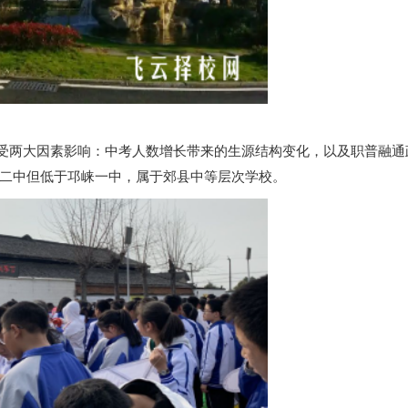
主要受两大因素影响：中考人数增长带来的生源结构变化，以及职普融通
二中但低于邛崃一中，属于郊县中等层次学校。