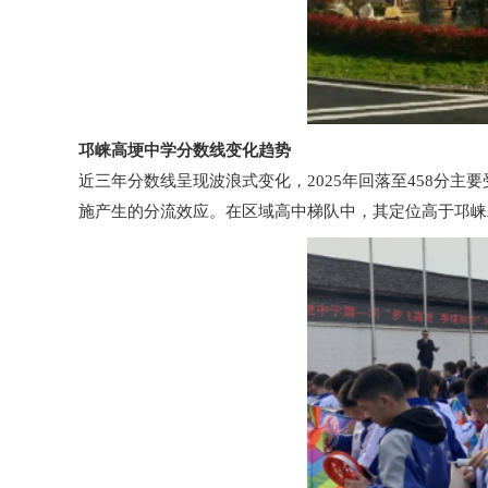
邛崃高埂中学分数线变化趋势
近三年分数线呈现波浪式变化，2025年回落至458分
施产生的分流效应。在区域高中梯队中，其定位高于邛崃