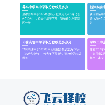
养马中学高中录取分数线是多少
新津实验
成都养马中学2025年统招分数线定为403分（总
新津实验中学
分710分），较去年显著下降。该校作为东部新
分（总分71
区一般
为
邛崃高埂中学录取分数线是多少分
邛崃二中
邛崃高埂中学2025年本地统招分数线定为458分
随着202
（总分710分），较去年下降8分。该校作为市级
（文昌街2
示范
焦点。本文