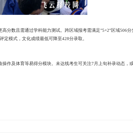
高分数且需通过学科能力测试。跨区域报考需满足"5+2"区域506
评定模式，文化成绩最低可降至428分录取。
实验操作及体育等易得分模块。未达线考生可关注7月上旬补录动态，