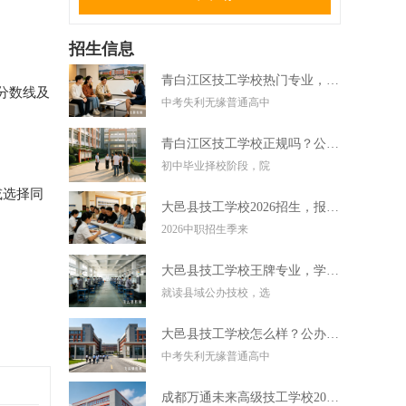
招生信息
青白江区技工学校热门专业，中考失利学技术好选择
分分数线及
中考失利无缘普通高中
青白江区技工学校正规吗？公办技校初中毕业可直接报读
初中毕业择校阶段，院
或选择同
大邑县技工学校2026招生，报名条件学费及录取要求
2026中职招生季来
大邑县技工学校王牌专业，学实用技术毕业好就业
就读县域公办技校，选
大邑县技工学校怎么样？公办技校初中考不上高中可报
中考失利无缘普通高中
成都万通未来高级技工学校2026招生，报名条件