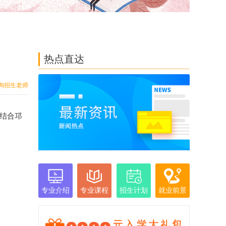
热点直达
询招生老师
密结合邛
专业介绍
专业课程
招生计划
就业前景