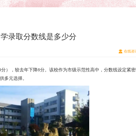
中学录取分数线是多少分
在线咨
710分），较去年下降8分。该校作为市级示范性高中，分数线设定紧
供多元选择。