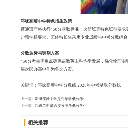
邛崃高埂中学特色招生政策
普通班严格执行458分录取标准；火箭班等特色班型要求更
户籍学籍要求。艺体特长生采用专业成绩与中考分数综合
分数达标与调剂方案
458分考生需重点确保语数英主科均衡发展，强化物理
层次民办高中作为备选方案。
关键词：邛崃高埂中学分数线,2025年中考录取分数线
上一篇:
新津实验中学是否招收低分考生
下一篇:
邛崃二中是否接收中考低分学生
相关推荐