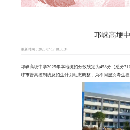
邛崃高埂
更新时间：2025-07-17 18:33:34
邛崃高埂中学2025年本地统招分数线定为458分（总分
崃市普高控制线及招生计划动态调整，为不同层次考生提