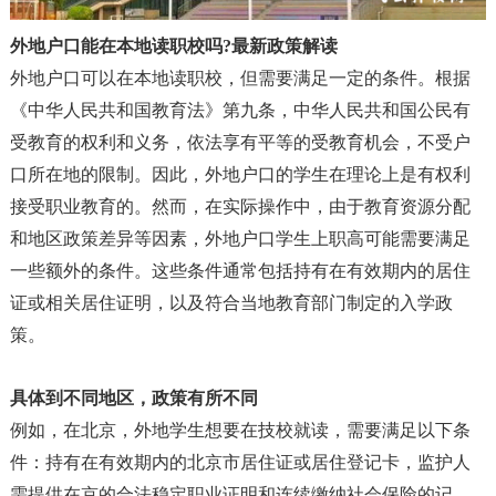
外地户口能在本地读职校吗?最新政策解读
外地户口可以在本地读职校
，
但需要满足一定的条件。
根据
《中华人民共和国教育法》第九条
，
中华人民共和国公民有
受教育的权利和义务
，
依法享有平等的受教育机会
，
不受户
口所在地的限制。因此
，
外地户口的学生在理论上是有权利
接受职业教育的
。然而
，
在实际操作中
，
由于教育资源分配
和地区政策差异等因素
，
外地户口学生上职高可能需要满足
一些额外的条件。这些条件通常包括持有在有效期内的居住
证或相关居住证明
，
以及符合当地教育部门制定的入学政
策
。
具体到不同地区
，
政策有所不同
例如
，
在北京
，
外地学生想要在技校就读
，
需要满足以下条
件
：
持有在有效期内的北京市居住证或居住登记卡
，
监护人
需提供在京的合法稳定职业证明和连续缴纳社会保险的记