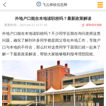
飞云择校信息网
外地户口能在本地读职校吗？最新政策解读
更新时间：2025-04-12 13:37:45
获取招生指南
外地户口能在本地读职校吗
？
不少同学近期在询问老师这类
问题
，
确实了解到许多同学都是因父母在外地工作
，
导致户
口与本地的不符合
，
那么针对这类同学下面我们就一起来了
解一下最新政策解读
，
帮助大家能够顺利报考理想院校。