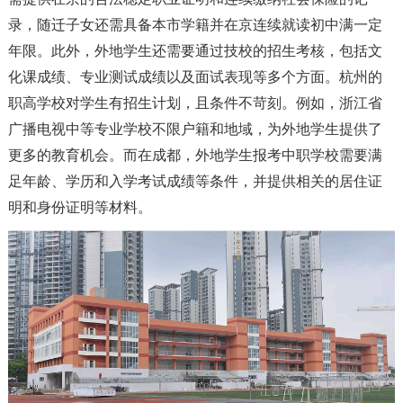
录
，
随迁子女还需具备本市学籍并在京连续就读初中满一定
年限
。此外
，
外地学生还需要通过技校的招生考核
，
包括文
化课成绩、专业测试成绩以及面试表现等多个方面
。
杭州的
职高学校对学生有招生计划
，
且条件不苛刻。例如
，
浙江省
广播电视中等专业学校不限户籍和地域
，
为外地学生提供了
更多的教育机会
。而在成都
，
外地学生报考中职学校需要满
足年龄、学历和入学考试成绩等条件
，
并提供相关的居住证
明和身份证明等材料
。